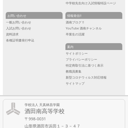
中学校先生向け入試情報特設ページ
お問い合わせ
情報発信!!
一般お問い合わせ
酒南ブログ !!
入試お問い合わせ
YouTube 酒南チャンネル
資料請求
卒業生の活躍
各種証明書発行申込
案内
サイトポリシー
プライバシーポリシー
特定商取引法に基づく表示
教職員募集
新型コロナウィルス対応情報
サイトマップ
学校法人 天真林昌学園
酒田南高等学校
〒998-0031
山形県酒田市浜田１－３－４７