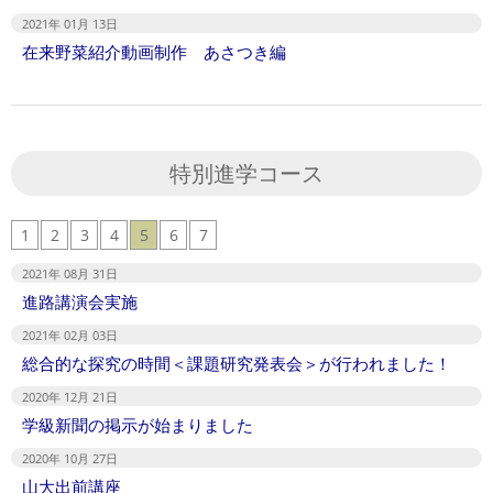
2021年 01月 13日
在来野菜紹介動画制作 あさつき編
特別進学コース
1
2
3
4
5
6
7
2021年 08月 31日
進路講演会実施
2021年 02月 03日
総合的な探究の時間＜課題研究発表会＞が行われました！
2020年 12月 21日
学級新聞の掲示が始まりました
2020年 10月 27日
山大出前講座