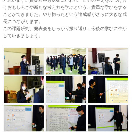
うおもしろさや新たな考え方を学ぶという、貴重な学びをする
ことができました。やり切ったという達成感がさらに大きな成
長につながります。
この課題研究、発表会をしっかり振り返り、今後の学びに生か
していきましょう。