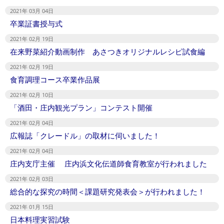
2021年 03月 04日
卒業証書授与式
2021年 02月 19日
在来野菜紹介動画制作 あさつきオリジナルレシピ試食編
2021年 02月 19日
食育調理コース卒業作品展
2021年 02月 10日
「酒田・庄内観光プラン」コンテスト開催
2021年 02月 04日
広報誌「クレードル」の取材に伺いました！
2021年 02月 04日
庄内支庁主催 庄内浜文化伝道師食育教室が行われました
2021年 02月 03日
総合的な探究の時間＜課題研究発表会＞が行われました！
2021年 01月 15日
日本料理実習試験