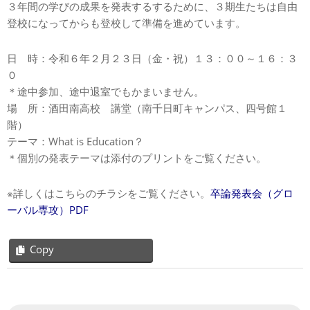
３年間の学びの成果を発表するするために、３期生たちは自由
登校になってからも登校して準備を進めています。
日 時：令和６年２月２３日（金・祝）１３：００～１６：３
０
＊途中参加、途中退室でもかまいません。
場 所：酒田南高校 講堂（南千日町キャンパス、四号館１
階）
テーマ：What is Education？
＊個別の発表テーマは添付のプリントをご覧ください。
※詳しくはこちらのチラシをご覧ください。
卒論発表会（グロ
ーバル専攻）PDF
Copy
2024-
02-
09