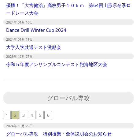
優勝！「大宮健治」高校男子１０ｋｍ 第64回山形県冬季ロ
ードレース大会
2024年 01月 16日
Dance Drill Winter Cup 2024
2024年 01月 11日
大学入学共通テスト激励会
2023年 12月 27日
令和５年度アンサンブルコンテスト飽海地区大会
グローバル専攻
1
2
3
4
5
6
2024年 10月 29日
グローバル専攻 特別授業・全体説明会のお知らせ