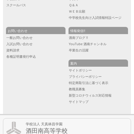
スクールバス
Ｑ＆Ａ
ＷＥＢ出願
中学校先生向け入試情報特設ページ
お問い合わせ
情報発信!!
一般お問い合わせ
酒南ブログ !!
入試お問い合わせ
YouTube 酒南チャンネル
資料請求
卒業生の活躍
各種証明書発行申込
案内
サイトポリシー
プライバシーポリシー
特定商取引法に基づく表示
教職員募集
新型コロナウィルス対応情報
サイトマップ
学校法人 天真林昌学園
酒田南高等学校