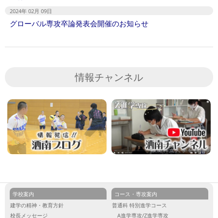
2024年 02月 09日
グローバル専攻卒論発表会開催のお知らせ
情報チャンネル
学校案内
コース・専攻案内
建学の精神・教育方針
普通科 特別進学コース
校長メッセージ
A進学専攻/Z進学専攻