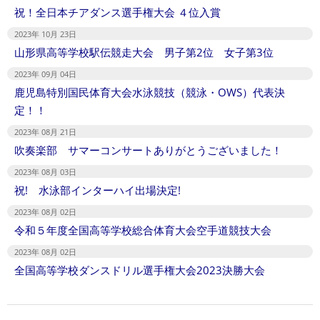
祝！全日本チアダンス選手権大会 ４位入賞
2023年 10月 23日
山形県高等学校駅伝競走大会 男子第2位 女子第3位
2023年 09月 04日
鹿児島特別国民体育大会水泳競技（競泳・OWS）代表決
定！！
2023年 08月 21日
吹奏楽部 サマーコンサートありがとうございました！
2023年 08月 03日
祝! 水泳部インターハイ出場決定!
2023年 08月 02日
令和５年度全国高等学校総合体育大会空手道競技大会
2023年 08月 02日
全国高等学校ダンスドリル選手権大会2023決勝大会