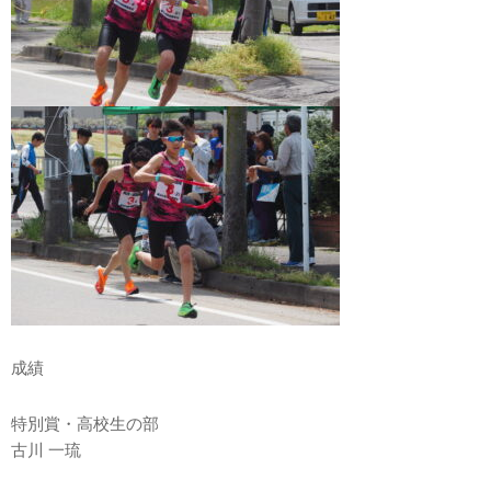
成績
特別賞・高校生の部
古川 一琉