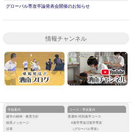
グローバル専攻卒論発表会開催のお知らせ
情報チャンネル
学校案内
コース・専攻案内
建学の精神・教育方針
普通科 特別進学コース
校長メッセージ
A進学専攻/Z進学専攻
沿革
（グローバル専攻）