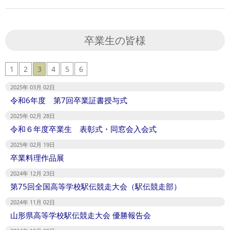
卒業生の皆様
1
2
3
4
5
6
2025年 03月 02日
令和6年度 第7回卒業証書授与式
2025年 02月 28日
令和６年度卒業生 表彰式・同窓会入会式
2025年 02月 19日
卒業料理作品展
2024年 12月 23日
第75回全国高等学校駅伝競走大会（駅伝競走部）
2024年 11月 02日
山形県高等学校駅伝競走大会 優勝報告会