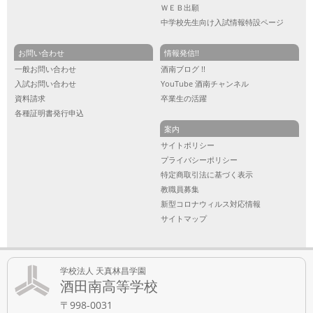
ＷＥＢ出願
中学校先生向け入試情報特設ページ
お問い合わせ
情報発信!!
一般お問い合わせ
酒南ブログ !!
入試お問い合わせ
YouTube 酒南チャンネル
資料請求
卒業生の活躍
各種証明書発行申込
案内
サイトポリシー
プライバシーポリシー
特定商取引法に基づく表示
教職員募集
新型コロナウィルス対応情報
サイトマップ
学校法人 天真林昌学園
酒田南高等学校
〒998-0031