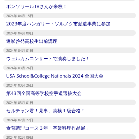
ボンソワールTVさんが来校！
2024年 04月 15日
2023年度ハンガリー・ソルノク市派遣事業に参加
2024年 04月 09日
選挙啓発高校生出前講座
2024年 04月 01日
ウェルカムコンサートで演奏しました！
2024年 03月 26日
USA School&College Nationals 2024 全国大会
2024年 03月 26日
第43回全国高等学校空手道選抜大会
2024年 03月 01日
セルチャン君！見事、英検１級合格！
2024年 02月 22日
食育調理コース３年「卒業料理作品展」
2024年 02月 09日