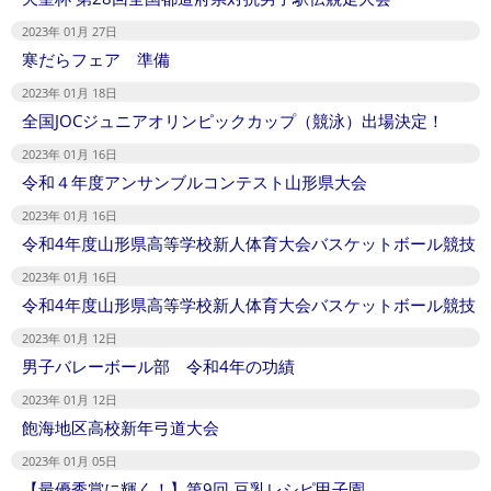
2023年 01月 27日
寒だらフェア 準備
2023年 01月 18日
全国JOCジュニアオリンピックカップ（競泳）出場決定！
2023年 01月 16日
令和４年度アンサンブルコンテスト山形県大会
2023年 01月 16日
令和4年度山形県高等学校新人体育大会バスケットボール競技
2023年 01月 16日
令和4年度山形県高等学校新人体育大会バスケットボール競技
2023年 01月 12日
男子バレーボール部 令和4年の功績
2023年 01月 12日
飽海地区高校新年弓道大会
2023年 01月 05日
【最優秀賞に輝く！】第9回 豆乳レシピ甲子園