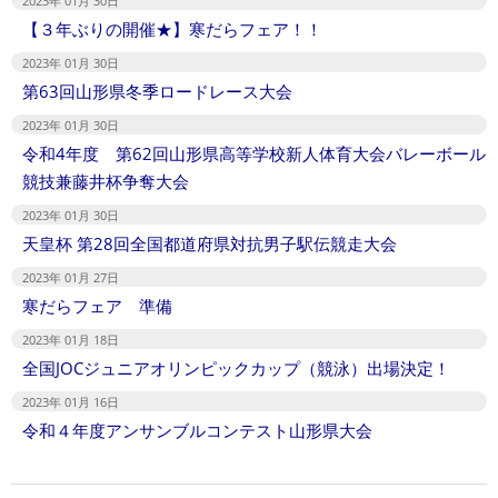
2023年 01月 30日
【３年ぶりの開催★】寒だらフェア！！
2023年 01月 30日
第63回山形県冬季ロードレース大会
2023年 01月 30日
令和4年度 第62回山形県高等学校新人体育大会バレーボール
競技兼藤井杯争奪大会
2023年 01月 30日
天皇杯 第28回全国都道府県対抗男子駅伝競走大会
2023年 01月 27日
寒だらフェア 準備
2023年 01月 18日
全国JOCジュニアオリンピックカップ（競泳）出場決定！
2023年 01月 16日
令和４年度アンサンブルコンテスト山形県大会