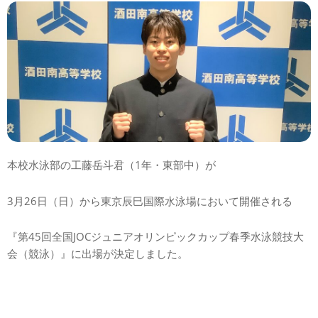
本校水泳部の工藤岳斗君（1年・東部中）が
3月26日（日）から東京辰巳国際水泳場において開催される
『第45回全国JOCジュニアオリンピックカップ春季水泳競技大
会（競泳）』に出場が決定しました。