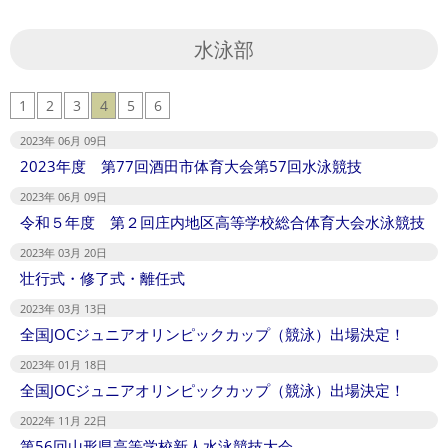
水泳部
1
2
3
4
5
6
2023年 06月 09日
2023年度 第77回酒田市体育大会第57回水泳競技
2023年 06月 09日
令和５年度 第２回庄内地区高等学校総合体育大会水泳競技
2023年 03月 20日
壮行式・修了式・離任式
2023年 03月 13日
全国JOCジュニアオリンピックカップ（競泳）出場決定！
2023年 01月 18日
全国JOCジュニアオリンピックカップ（競泳）出場決定！
2022年 11月 22日
第56回山形県高等学校新人水泳競技大会