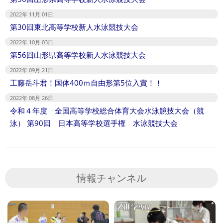
2022年 11月 01日
第30回東北高等学校新人水泳競技大会
2022年 10月 03日
第56回山形県高等学校新人水泳競技大会
2022年 09月 21日
工藤岳斗君！国体400ｍ自由形第5位入賞！！
2022年 08月 26日
令和４年度 全国高等学校総合体育大会水泳競技大会（競
泳） 第90回 日本高等学校選手権 水泳競技大会
情報チャンネル