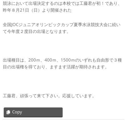
競泳において出場決定するのは本校では工藤君が初！であり、
昨年８月21日（日）より開催された
全国JOCジュニアオリンピックカップ夏季水泳競技大会に続い
て今年度２度目の出場となります。
出場種目は、200ｍ、400ｍ、1500ｍのいずれも自由形で３種
目の出場権を得ており、ますます活躍が期待されます。
工藤君、頑張って来て下さい。応援しています。
Copy
2023-