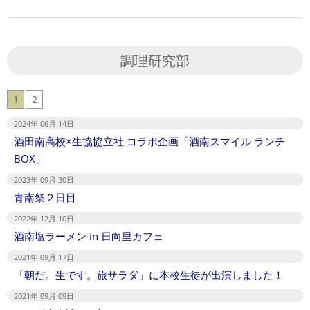
調理研究部
1
2
2024年 06月 14日
酒田南高校×生協協立社 コラボ企画「酒南スマイル ランチ
BOX」
2023年 09月 30日
青南祭２日目
2022年 12月 10日
酒南塩ラーメン in 日向里カフェ
2021年 09月 17日
「朝だ。生です。旅サラダ」に本校生徒が出演しました！
2021年 09月 09日