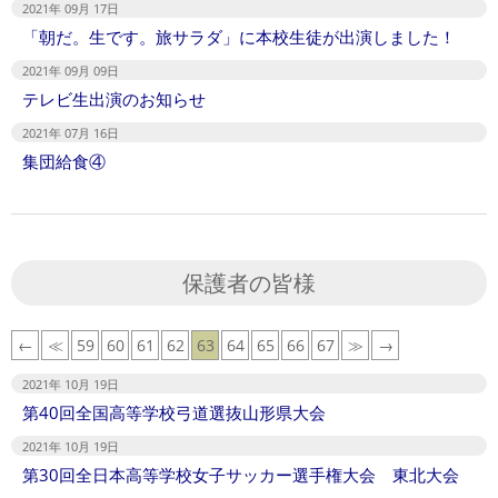
2021年 09月 17日
「朝だ。生です。旅サラダ」に本校生徒が出演しました！
2021年 09月 09日
テレビ生出演のお知らせ
2021年 07月 16日
集団給食④
保護者の皆様
←
≪
59
60
61
62
63
64
65
66
67
≫
→
2021年 10月 19日
第40回全国高等学校弓道選抜山形県大会
2021年 10月 19日
第30回全日本高等学校女子サッカー選手権大会 東北大会