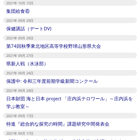
2021年 10月 15日
集団給食⑥
2021年 09月 29日
保健講話（デートDV)
2021年 09月 29日
第74回秋季東北地区高等学校野球山形県大会
2021年 09月 27日
県新人戦（水泳部）
2021年 09月 24日
保護中: 令和三年度前期学級新聞コンクール
2021年 09月 24日
日本財団 海と日本 project 「庄内浜テロワール」～庄内浜を
学ぶ教室～
2021年 09月 17日
特進『総合的な探究の時間』課題研究中間発表会
2021年 09月 17日