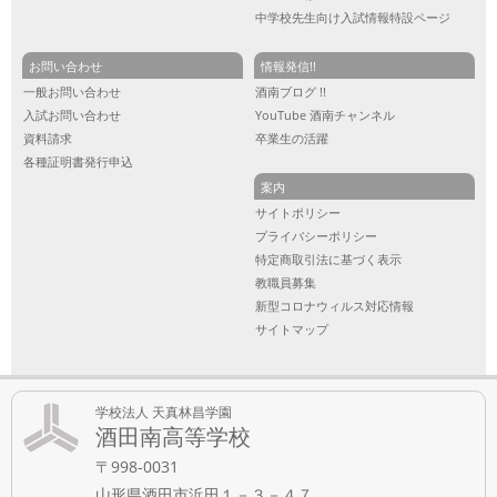
中学校先生向け入試情報特設ページ
お問い合わせ
情報発信!!
一般お問い合わせ
酒南ブログ !!
入試お問い合わせ
YouTube 酒南チャンネル
資料請求
卒業生の活躍
各種証明書発行申込
案内
サイトポリシー
プライバシーポリシー
特定商取引法に基づく表示
教職員募集
新型コロナウィルス対応情報
サイトマップ
学校法人 天真林昌学園
酒田南高等学校
〒998-0031
山形県酒田市浜田１－３－４７