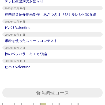
テレビ生出演のお知らせ
2021年 02月 19日
在来野菜紹介動画制作 あさつきオリジナルレシピ試食編
2020年 02月 14日
ビバ！Valentine
2019年 10月 31日
米粉を使ったスイーツコンテスト
2019年 10月 24日
秋のベツバラ キモカワ編
2019年 02月 14日
ビバ！Valentine
食育調理コース