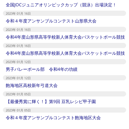
全国JOCジュニアオリンピックカップ（競泳）出場決定！
2023年 01月 16日
令和４年度アンサンブルコンテスト山形県大会
2023年 01月 16日
令和4年度山形県高等学校新人体育大会バスケットボール競技
2023年 01月 16日
令和4年度山形県高等学校新人体育大会バスケットボール競技
2023年 01月 12日
男子バレーボール部 令和4年の功績
2023年 01月 12日
飽海地区高校新年弓道大会
2023年 01月 05日
【最優秀賞に輝く！】第9回 豆乳レシピ甲子園
2023年 01月 05日
令和４年度アンサンブルコンテスト飽海地区大会