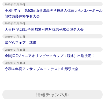
2023年 01月 30日
令和4年度 第62回山形県高等学校新人体育大会バレーボール
競技兼藤井杯争奪大会
2023年 01月 30日
天皇杯 第28回全国都道府県対抗男子駅伝競走大会
2023年 01月 27日
寒だらフェア 準備
2023年 01月 18日
全国JOCジュニアオリンピックカップ（競泳）出場決定！
2023年 01月 16日
令和４年度アンサンブルコンテスト山形県大会
情報チャンネル