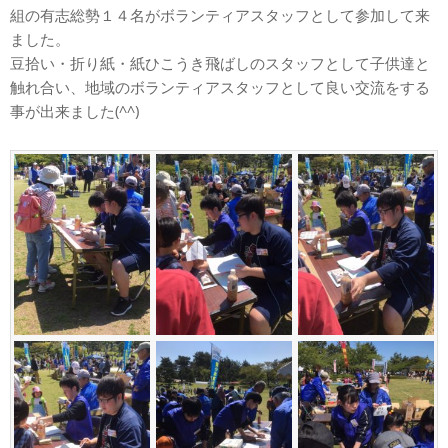
組の有志総勢１４名がボランティアスタッフとして参加して来
ました。
豆拾い・折り紙・紙ひこうき飛ばしのスタッフとして子供達と
触れ合い、地域のボランティアスタッフとして良い交流をする
事が出来ました(^^)