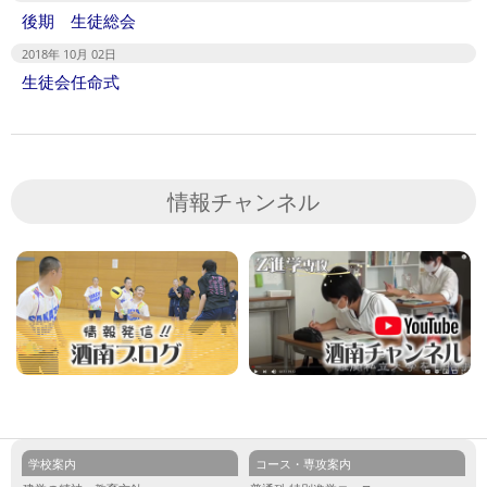
後期 生徒総会
2018年 10月 02日
生徒会任命式
情報チャンネル
学校案内
コース・専攻案内