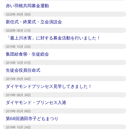
赤い羽根共同募金運動
2020年 09月 30日
新任式・終業式・立会演説会
2020年 08月 21日
「最上川水害」に対する募金活動を行いました！
2019年 10月 25日
集団給食⑭・生徒総会
2019年 10月 01日
生徒会役員任命式
2019年 09月 04日
ダイヤモンドプリンセス見学してきました！
2019年 08月 30日
ダイヤモンド・プリンセス入港
2019年 05月 08日
第68回酒田市子どもまつり
2018年 10月 24日