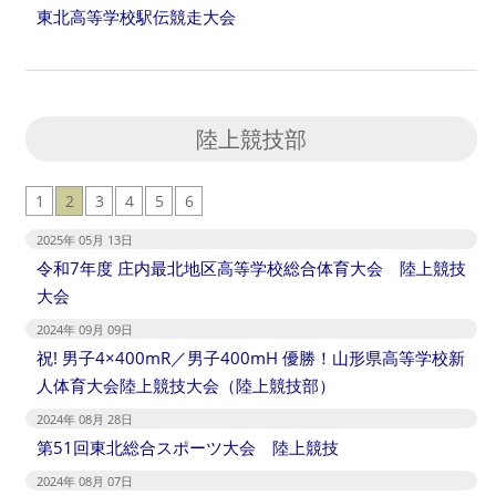
東北高等学校駅伝競走大会
陸上競技部
1
2
3
4
5
6
2025年 05月 13日
令和7年度 庄内最北地区高等学校総合体育大会 陸上競技
大会
2024年 09月 09日
祝! 男子4×400mR／男子400mH 優勝！山形県高等学校新
人体育大会陸上競技大会（陸上競技部）
2024年 08月 28日
第51回東北総合スポーツ大会 陸上競技
2024年 08月 07日