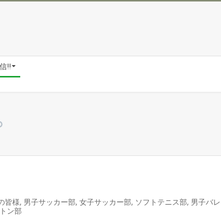
!!
の皆様
,
男子サッカー部
,
女子サッカー部
,
ソフトテニス部
,
男子バレ
トン部