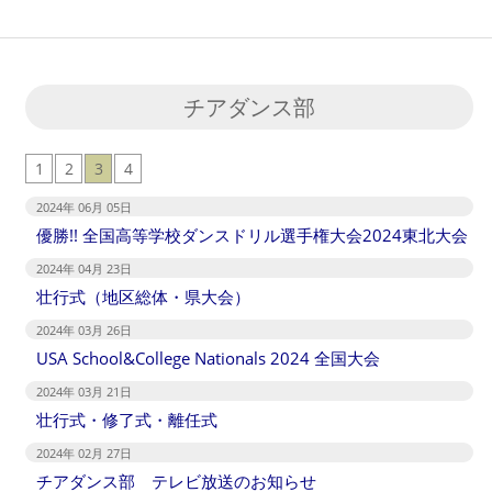
チアダンス部
1
2
3
4
2024年 06月 05日
優勝!! 全国高等学校ダンスドリル選手権大会2024東北大会
2024年 04月 23日
壮行式（地区総体・県大会）
2024年 03月 26日
USA School&College Nationals 2024 全国大会
2024年 03月 21日
壮行式・修了式・離任式
2024年 02月 27日
チアダンス部 テレビ放送のお知らせ