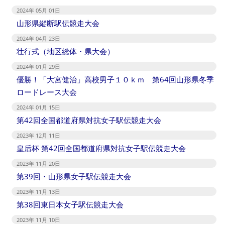
2024年 05月 01日
山形県縦断駅伝競走大会
2024年 04月 23日
壮行式（地区総体・県大会）
2024年 01月 29日
優勝！「大宮健治」高校男子１０ｋｍ 第64回山形県冬季
ロードレース大会
2024年 01月 15日
第42回全国都道府県対抗女子駅伝競走大会
2023年 12月 11日
皇后杯 第42回全国都道府県対抗女子駅伝競走大会
2023年 11月 20日
第39回・山形県女子駅伝競走大会
2023年 11月 13日
第38回東日本女子駅伝競走大会
2023年 11月 10日