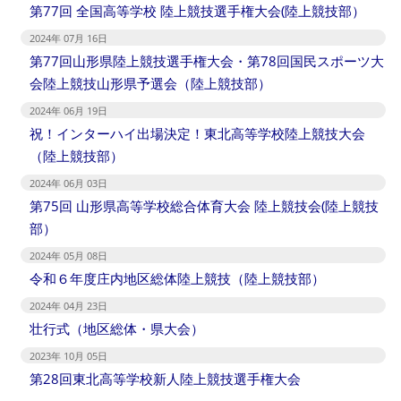
第77回 全国高等学校 陸上競技選手権大会(陸上競技部）
2024年 07月 16日
第77回山形県陸上競技選手権大会・第78回国民スポーツ大
会陸上競技山形県予選会（陸上競技部）
2024年 06月 19日
祝！インターハイ出場決定！東北高等学校陸上競技大会
（陸上競技部）
2024年 06月 03日
第75回 山形県高等学校総合体育大会 陸上競技会(陸上競技
部）
2024年 05月 08日
令和６年度庄内地区総体陸上競技（陸上競技部）
2024年 04月 23日
壮行式（地区総体・県大会）
2023年 10月 05日
第28回東北高等学校新人陸上競技選手権大会