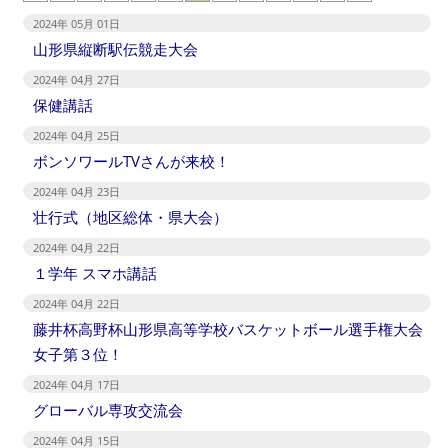
2024年 05月 01日
山形県縦断駅伝競走大会
2024年 04月 27日
保健講話
2024年 04月 25日
ボンソワールTVさんが来校！
2024年 04月 23日
壮行式（地区総体・県大会）
2024年 04月 22日
１学年 スマホ講話
2024年 04月 22日
藤井杯高野杯山形県高等学校バスケットボール選手権大会
女子第３位！
2024年 04月 17日
グローバル専攻交流会
2024年 04月 15日