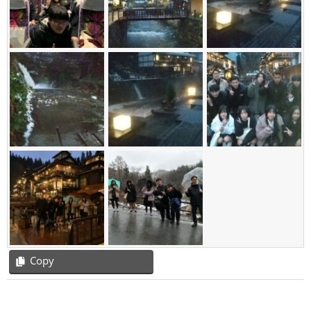
Copy
2021-
11-