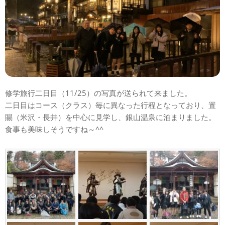
修学旅行二日目（11/25）の写真が送られて来ました。
二日目はコース（クラス）毎に異なった行程となっており、置
賜（米沢・長井）を中心に見学し、銀山温泉に泊まりました。
食事も美味しそうですね～^^