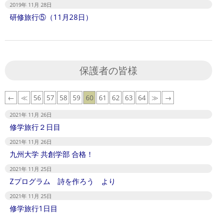
2019年 11月 28日
研修旅行⑤（11月28日）
保護者の皆様
←
≪
56
57
58
59
60
61
62
63
64
≫
→
2021年 11月 26日
修学旅行２日目
2021年 11月 26日
九州大学 共創学部 合格！
2021年 11月 25日
Zプログラム 詩を作ろう より
2021年 11月 25日
修学旅行1日目