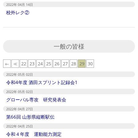
2022年 04月 14日
校外レク②
一般の皆様
←
≪
22
23
24
25
26
27
28
29
30
2022年 05月 02日
令和4年度 酒田スプリント記録会1
2022年 05月 02日
グローバル専攻 研究発表会
2022年 04月 27日
第66回 山形県縦断駅伝
2022年 04月 25日
令和４年度 運動能力測定