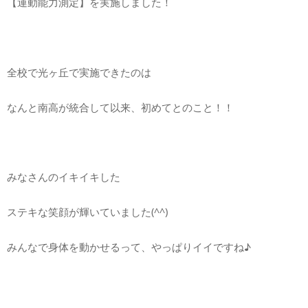
【運動能力測定】を実施しました！
全校で光ヶ丘で実施できたのは
なんと南高が統合して以来、初めてとのこと！！
みなさんのイキイキした
ステキな笑顔が輝いていました(^^)
みんなで身体を動かせるって、やっぱりイイですね♪