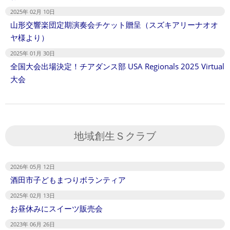
2025年 02月 10日
山形交響楽団定期演奏会チケット贈呈（スズキアリーナオオ
ヤ様より）
2025年 01月 30日
全国大会出場決定！チアダンス部 USA Regionals 2025 Virtual
大会
地域創生Ｓクラブ
2026年 05月 12日
酒田市子どもまつりボランティア
2025年 02月 13日
お昼休みにスイーツ販売会
2023年 06月 26日