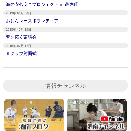
海の安心安全プロジェクト in 遊佐町
2019年 06月 30日
おしんレースボランティア
2018年 12月 13日
夢を拓く茶話会
2018年 07月 12日
Ｓクラブ対面式
情報チャンネル