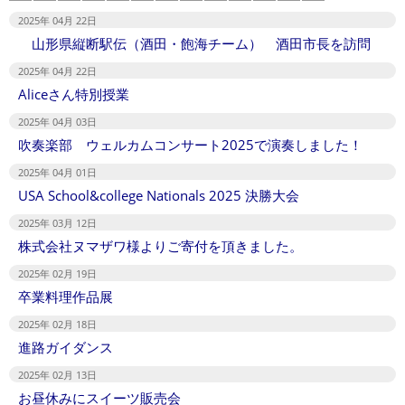
2025年 04月 22日
山形県縦断駅伝（酒田・飽海チーム） 酒田市長を訪問
2025年 04月 22日
Aliceさん特別授業
2025年 04月 03日
吹奏楽部 ウェルカムコンサート2025で演奏しました！
2025年 04月 01日
USA School&college Nationals 2025 決勝大会
2025年 03月 12日
株式会社ヌマザワ様よりご寄付を頂きました。
2025年 02月 19日
卒業料理作品展
2025年 02月 18日
進路ガイダンス
2025年 02月 13日
お昼休みにスイーツ販売会