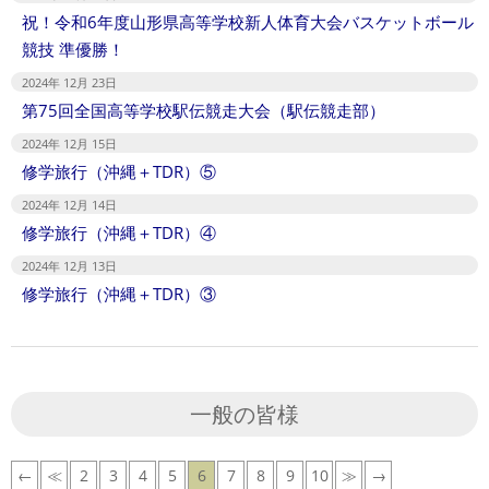
祝！令和6年度山形県高等学校新人体育大会バスケットボール
競技 準優勝！
2024年 12月 23日
第75回全国高等学校駅伝競走大会（駅伝競走部）
2024年 12月 15日
修学旅行（沖縄＋TDR）⑤
2024年 12月 14日
修学旅行（沖縄＋TDR）④
2024年 12月 13日
修学旅行（沖縄＋TDR）③
一般の皆様
←
≪
2
3
4
5
6
7
8
9
10
≫
→