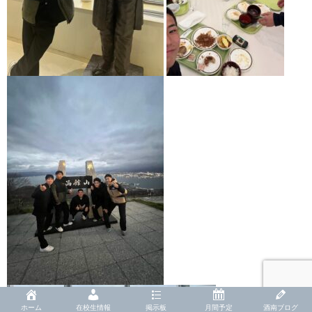
ホーム
在校生情報
掲示板
月間予定
酒南ブログ