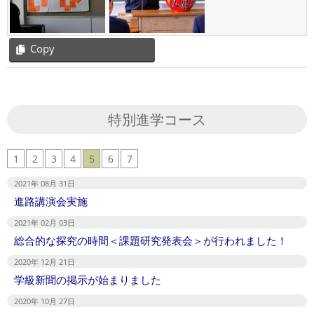
Copy
2019-
11-
01
特別進学コース
1
2
3
4
5
6
7
2021年 08月 31日
進路講演会実施
2021年 02月 03日
総合的な探究の時間＜課題研究発表会＞が行われました！
2020年 12月 21日
学級新聞の掲示が始まりました
2020年 10月 27日