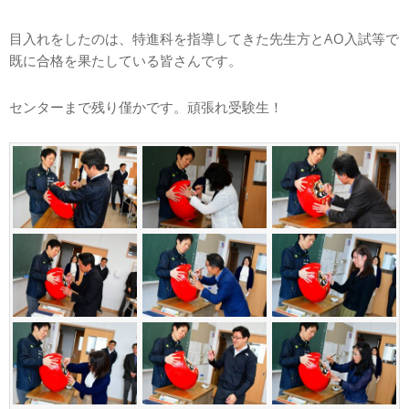
目入れをしたのは、特進科を指導してきた先生方とAO入試等で
既に合格を果たしている皆さんです。
センターまで残り僅かです。頑張れ受験生！