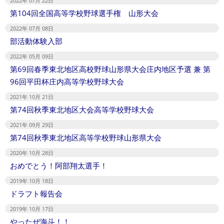
2022年 07月 22日
第104回全国高等学校野球選手権 山形大会
2022年 07月 08日
部活動体験入部
2022年 05月 09日
第69回春季東北地区高校野球山形県大会庄内地区予選 兼 第
96回平田杯庄内高等学校野球大会
2021年 10月 21日
第74回秋季東北地区大会高等学校野球大会
2021年 09月 29日
第74回秋季東北地区高等学校野球山形県大会
2020年 10月 28日
おめでとう！阿部翔太選手！
2019年 10月 18日
ドラフト報告会
2019年 10月 17日
やったぜ海斗！！