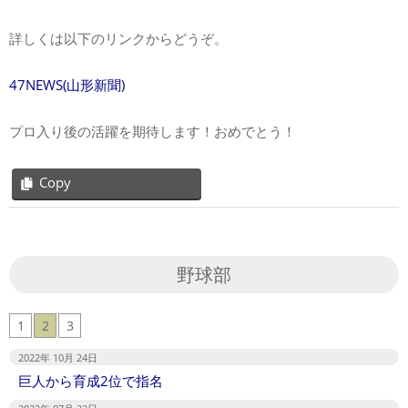
詳しくは以下のリンクからどうぞ。
47NEWS(山形新聞)
プロ入り後の活躍を期待します！おめでとう！
Copy
2020-
10-
28
野球部
1
2
3
2022年 10月 24日
巨人から育成2位で指名