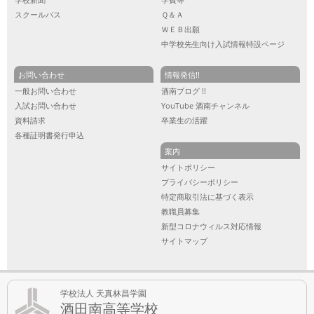
スクールバス
Ｑ＆Ａ
ＷＥＢ出願
中学校先生向け入試情報特設ページ
お問い合わせ
情報発信!!
一般お問い合わせ
酒南ブログ !!
入試お問い合わせ
YouTube 酒南チャンネル
資料請求
卒業生の活躍
各種証明書発行申込
案内
サイトポリシー
プライバシーポリシー
特定商取引法に基づく表示
教職員募集
新型コロナウィルス対応情報
サイトマップ
学校法人 天真林昌学園
酒田南高等学校