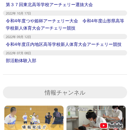
第３７回東北高等学校アーチェリー選抜大会
2022年 10月 17日
令和4年度つや姫杯アーチェリー大会 令和4年度山形県高等
学校新人体育大会アーチェリー競技
2022年 09月 12日
令和4年度庄内地区高等学校新人体育大会アーチェリー競技
2022年 07月 08日
部活動体験入部
情報チャンネル