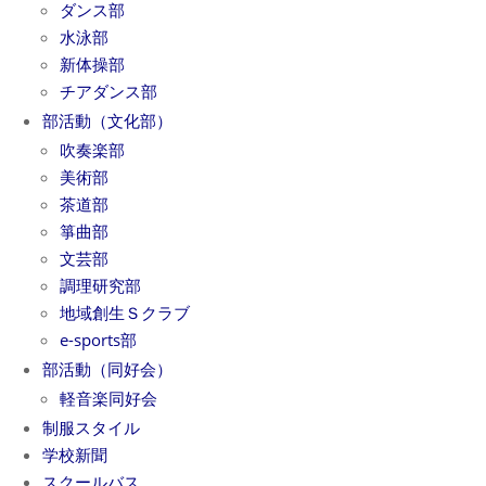
ダンス部
水泳部
新体操部
チアダンス部
部活動（文化部）
吹奏楽部
美術部
茶道部
箏曲部
文芸部
調理研究部
地域創生Ｓクラブ
e-sports部
部活動（同好会）
軽音楽同好会
制服スタイル
学校新聞
スクールバス