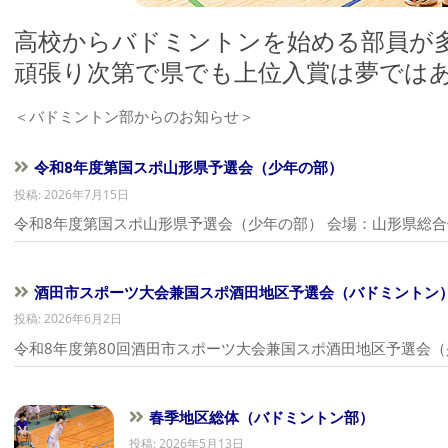
高校からバドミントンを始める部員が
頑張り次第で県でも上位入賞は夢では
＜バドミントン部からのお知らせ＞
令和8年度第国スポ山形県予選会（少年の部）
投稿: 2026年7月15日
令和8年度第国スポ山形県予選会（少年の部） 会場：山形県総合体育
酒田市スポーツ大会兼国スポ酒田地区予選会（バドミントン
投稿: 2026年6月2日
令和8年度第80回酒田市スポーツ大会兼国スポ酒田地区予選会（少
春季地区総体（バドミントン部）
投稿: 2026年5月13日