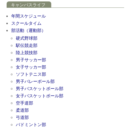
キャンパスライフ
年間スケジュール
スクールタイム
部活動（運動部）
硬式野球部
駅伝競走部
陸上競技部
男子サッカー部
女子サッカー部
ソフトテニス部
男子バレーボール部
男子バスケットボール部
女子バスケットボール部
空手道部
柔道部
弓道部
バドミントン部