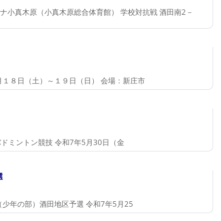
ナ小真木原（小真木原総合体育館） 学校対抗戦 酒田南2－
月１８日（土）～１９日（日） 会場：新庄市
ドミントン競技 令和7年5月30日（金
選
少年の部）酒田地区予選 令和7年5月25