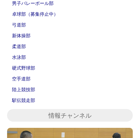
男子バレーボール部
卓球部（募集停止中）
弓道部
新体操部
柔道部
水泳部
硬式野球部
空手道部
陸上競技部
駅伝競走部
情報チャンネル