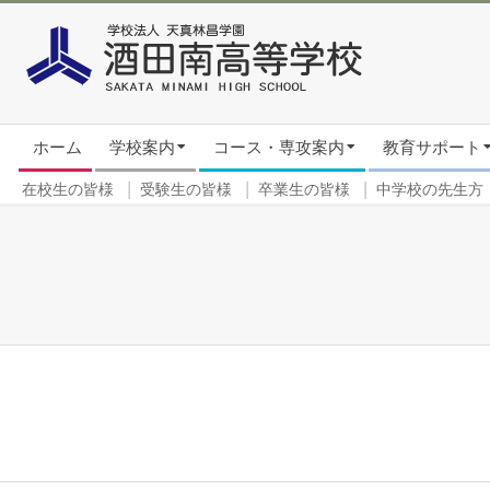
Skip
to
content
Secondary
ホーム
学校案内
コース・専攻案内
教育サポート
Navigation
Menu
在校生の皆様
受験生の皆様
卒業生の皆様
中学校の先生方