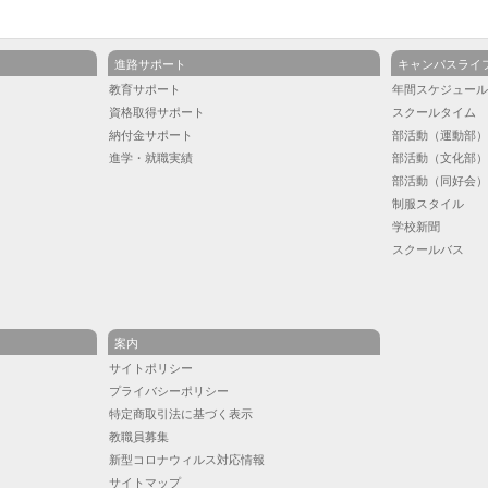
進路サポート
キャンパスライ
教育サポート
年間スケジュー
資格取得サポート
スクールタイム
納付金サポート
部活動（運動部
進学・就職実績
部活動（文化部
部活動（同好会
制服スタイル
学校新聞
スクールバス
案内
サイトポリシー
プライバシーポリシー
特定商取引法に基づく表示
教職員募集
新型コロナウィルス対応情報
サイトマップ