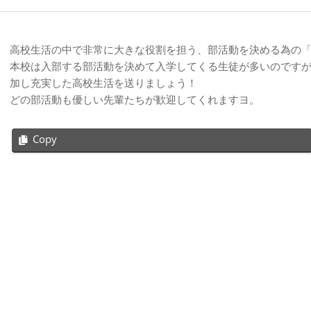
高校生活の中で非常に大きな役割を担う、部活動を決める為の「
本校は入部する部活動を決めて入学してくる生徒が多いのです
加し充実した高校生活を送りましょう！
どの部活動も優しい先輩たちが歓迎してくれますヨ。
Copy
2018-
04-
10