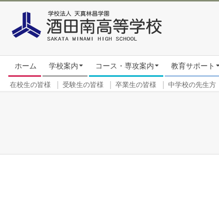
Skip
to
content
Secondary
ホーム
学校案内
コース・専攻案内
教育サポート
Navigation
Menu
在校生の皆様
受験生の皆様
卒業生の皆様
中学校の先生方