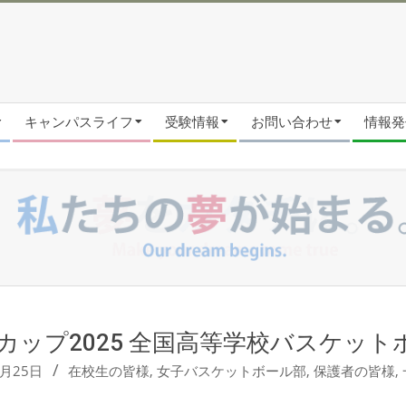
キャンパスライフ
受験情報
お問い合わせ
情報発信
ターカップ2025 全国高等学校バスケ
2月25日
在校生の皆様
,
女子バスケットボール部
,
保護者の皆様
,