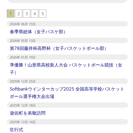
1
2
3
4
5
2026年 06月 15日
春季県総体（女子バスケ部）
2026年 05月 13日
第78回藤井杯高野杯（女子バスケットボール部）
2026年 01月 19日
準優勝！山形県高校新人大会 バスケットボール競技（女
子）
2025年 12月 25日
Softbankウインターカップ2025 全国高等学校バスケット
ボール選手権大会出場
2025年 12月 18日
遊佐町を表敬訪問
2025年 12月 16日
壮行式