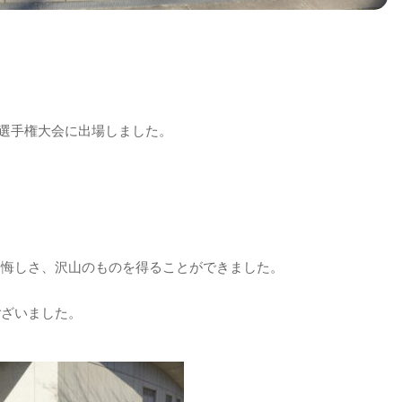
ール選手権大会に出場しました。
や悔しさ、沢山のものを得ることができました。
ございました。