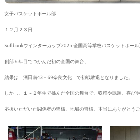
女子バスケットボール部
１２月２３日
Softbankウインターカップ2025 全国高等学校バスケットボ
創部５年目でつかんだ初の全国の舞台、
結果は 酒田南43－69奈良文化 で初戦敗退となりました。
しかし、１～２年生で挑んだ全国の舞台で、収穫や課題、喜び
応援いただいた関係者の皆様、地域の皆様、本当にありがとう