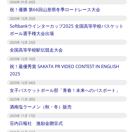
2026年 01月 26日
祝！優勝 第66回山形県冬季ロードレース大会
2025年 12月 25日
Softbankウインターカップ2025 全国高等学校バスケット
ボール選手権大会出場
2025年 12月 23日
全国高等学校駅伝競走大会
2025年 12月 16日
祝！最優秀賞 SAKATA PR VIDEO CONTEST IN ENGLISH
2025
2025年 12月 04日
女子バスケットボール部「青春！未来へのパスポート」
2025年 11月 28日
酒南塩ラーメン（秋・冬）販売
2025年 11月 17日
荘内日報社 激励金贈呈式