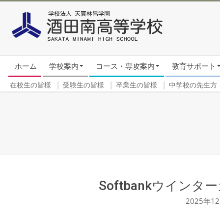
Skip
to
content
Secondary
ホーム
学校案内
コース・専攻案内
教育サポート
Navigation
Menu
在校生の皆様
受験生の皆様
卒業生の皆様
中学校の先生方
Softbankウイン
2025年1