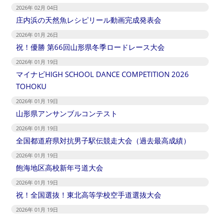
2026年 02月 04日
庄内浜の天然魚レシピリール動画完成発表会
2026年 01月 26日
祝！優勝 第66回山形県冬季ロードレース大会
2026年 01月 19日
マイナビHIGH SCHOOL DANCE COMPETITION 2026
TOHOKU
2026年 01月 19日
山形県アンサンブルコンテスト
2026年 01月 19日
全国都道府県対抗男子駅伝競走大会（過去最高成績）
2026年 01月 19日
飽海地区高校新年弓道大会
2026年 01月 19日
祝！全国選抜！東北高等学校空手道選抜大会
2026年 01月 19日