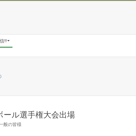
!!
ットボール選手権大会出場
一般の皆様