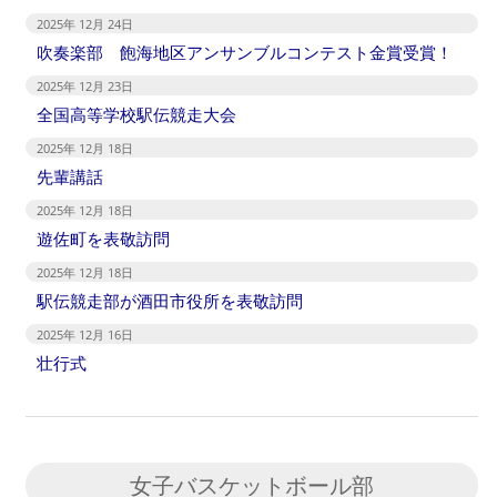
2025年 12月 24日
吹奏楽部 飽海地区アンサンブルコンテスト金賞受賞！
2025年 12月 23日
全国高等学校駅伝競走大会
2025年 12月 18日
先輩講話
2025年 12月 18日
遊佐町を表敬訪問
2025年 12月 18日
駅伝競走部が酒田市役所を表敬訪問
2025年 12月 16日
壮行式
女子バスケットボール部