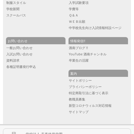
制服スタイル
入学試験要項
学校新聞
学費等
スクールバス
Ｑ＆Ａ
ＷＥＢ出願
中学校先生向け入試情報特設ページ
お問い合わせ
情報発信!!
一般お問い合わせ
酒南ブログ !!
入試お問い合わせ
YouTube 酒南チャンネル
資料請求
卒業生の活躍
各種証明書発行申込
案内
サイトポリシー
プライバシーポリシー
特定商取引法に基づく表示
教職員募集
新型コロナウィルス対応情報
サイトマップ