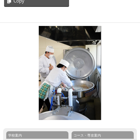
Copy
2021-
12-
03
学校案内
コース・専攻案内