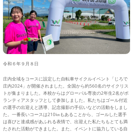
令和６年９月８日
庄内全域をコースに設定した自転車サイクルイベント「じろで
庄内2024」が開催されました。全国から約560名のサイクリス
トが集まりました。本校からはグローバル専攻の2年生2名がボ
ランティアスタッフとして参加しました。私たちはゴール付近
の選手の出迎えと誘導、記念撮影の手伝いなどの活動をしまし
た。一番長いコースは210㎞もあることから、ゴールした選手
は喜びと達成感があふれる表情で、出迎えた私たちもとても満
たされた活動ができました。また、イベントに協力している自