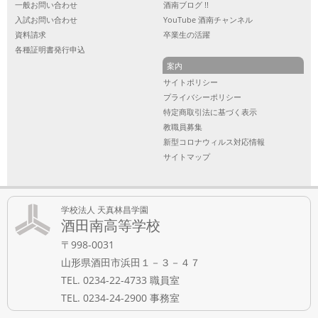
一般お問い合わせ
酒南ブログ !!
入試お問い合わせ
YouTube 酒南チャンネル
資料請求
卒業生の活躍
各種証明書発行申込
案内
サイトポリシー
プライバシーポリシー
特定商取引法に基づく表示
教職員募集
新型コロナウィルス対応情報
サイトマップ
学校法人 天真林昌学園
酒田南高等学校
〒998-0031
山形県酒田市浜田１－３－４７
TEL. 0234-22-4733 職員室
TEL. 0234-24-2900 事務室