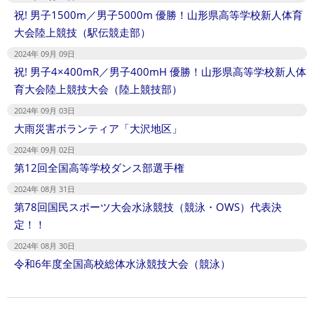
祝! 男子1500m／男子5000m 優勝！山形県高等学校新人体育
大会陸上競技（駅伝競走部）
2024年 09月 09日
祝! 男子4×400mR／男子400mH 優勝！山形県高等学校新人体
育大会陸上競技大会（陸上競技部）
2024年 09月 03日
大雨災害ボランティア「大沢地区」
2024年 09月 02日
第12回全国高等学校ダンス部選手権
2024年 08月 31日
第78回国民スポーツ大会水泳競技（競泳・OWS）代表決
定！！
2024年 08月 30日
令和6年度全国高校総体水泳競技大会（競泳）