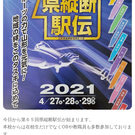
今日から第６５回県縦断駅伝が始まります。
本校からは在校生だけでなくOBや教職員も多数参加しておりま
す。