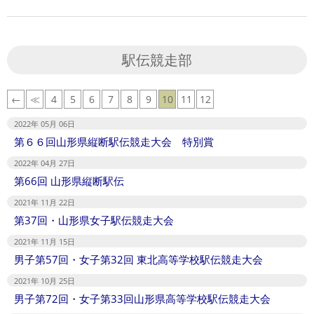
駅伝競走部
←
≪
4
5
6
7
8
9
10
11
12
2022年 05月 06日
第６６回山形県縦断駅伝競走大会 特別賞
2022年 04月 27日
第66回 山形県縦断駅伝
2021年 11月 22日
第37回・山形県女子駅伝競走大会
2021年 11月 15日
男子第57回・女子第32回 東北高等学校駅伝競走大会
2021年 10月 25日
男子第72回・女子第33回山形県高等学校駅伝競走大会