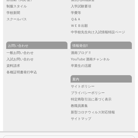
制服スタイル
入学試験要項
学校新聞
学費等
スクールバス
Ｑ＆Ａ
ＷＥＢ出願
中学校先生向け入試情報特設ページ
お問い合わせ
情報発信!!
一般お問い合わせ
酒南ブログ !!
入試お問い合わせ
YouTube 酒南チャンネル
資料請求
卒業生の活躍
各種証明書発行申込
案内
サイトポリシー
プライバシーポリシー
特定商取引法に基づく表示
教職員募集
新型コロナウィルス対応情報
サイトマップ