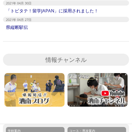
2021年 04月 30日
「トビタテ！留学JAPAN」に採用されました！
2021年 04月 27日
県縦断駅伝
情報チャンネル
学校案内
コース・専攻案内