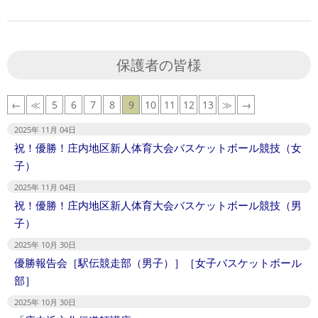
保護者の皆様
←
≪
5
6
7
8
9
10
11
12
13
≫
→
2025年 11月 04日
祝！優勝！庄内地区新人体育大会バスケットボール競技（女
子）
2025年 11月 04日
祝！優勝！庄内地区新人体育大会バスケットボール競技（男
子）
2025年 10月 30日
優勝報告会［駅伝競走部（男子）］［女子バスケットボール
部］
2025年 10月 30日