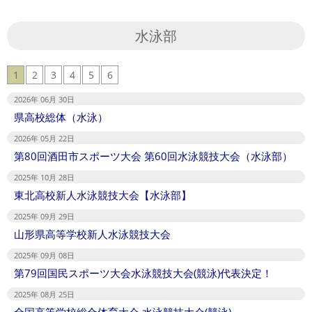
水泳部
1
2
3
4
5
6
2026年 06月 30日
県高校総体（水泳）
2026年 05月 22日
第80回酒田市スポーツ大会 第60回水泳競技大会（水泳部）
2025年 10月 28日
東北高校新人水泳競技大会【水泳部】
2025年 09月 29日
山形県高等学校新人水泳競技大会
2025年 09月 08日
第79回国民スポーツ大会水泳競技大会(競泳)代表決定！
2025年 08月 25日
全国高等学校総合体育大会 水泳競技大会(競泳)