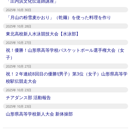
「庄内浜文化伝道師講座」
2025年 10月 30日
「月山の粉雪麦かおり」（乾麺）を使った料理を作り
2025年 10月 28日
東北高校新人水泳競技大会【水泳部】
2025年 10月 27日
祝！優勝！山形県高等学校バスケットボール選手権大会（女
子）
2025年 10月 27日
祝！２年連続8回目の優勝!(男子）第3位（女子）山形県高等学
校駅伝競走大会
2025年 10月 23日
チアダンス部 活動報告
2025年 10月 23日
山形県高等学校新人大会 新体操部