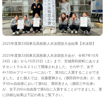
2025年度第33回東北高校新人水泳競技大会結果【水泳部】
2025年度第33回東北高校新人水泳競技大会が、令和7年10月
24日（金）から10月25日（土）まで、宮城県利府町にありま
すセントラルＧ２１にて開催されました。その中で、女子
4×100ｍフリーリレーにおいて、第3位に入賞することができ
ました。また個人では、佐藤愛輝さん（酒田四中出身）が、女
子50ｍ自由形において第6位、薄田杏さん（酒田三中出身）
が、女子200ｍ自由形で第6位に入賞することができました。更
に詳細な結果は下記の表をご覧下さい。