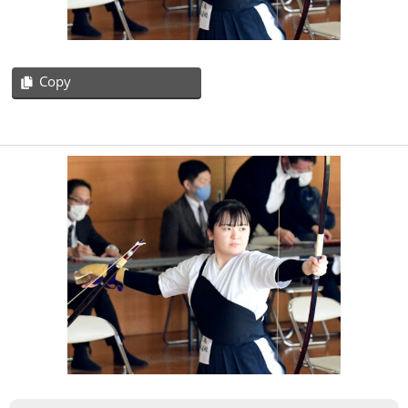
Copy
2021-
05-
19