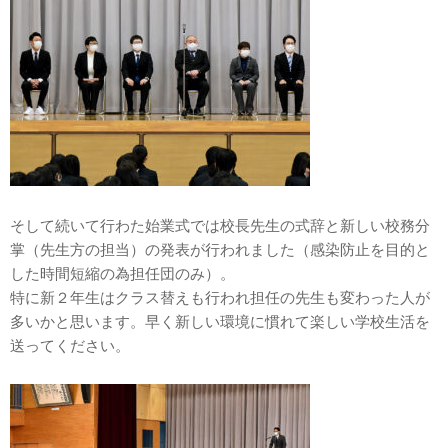
そして続いて行わた始業式では校長先生の式辞と新しい校務分
掌（先生方の担当）の発表が行われました（感染防止を目的と
した時間短縮の為担任団のみ）。
特に新２年生はクラス替えも行われ担任の先生も変わった人が
多いかと思います。早く新しい環境に慣れて楽しい学校生活を
送ってください。