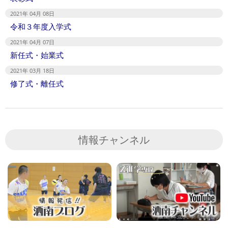
2021年 04月 08日
令和３年度入学式
2021年 04月 07日
新任式・始業式
2021年 03月 18日
修了式・離任式
情報チャンネル