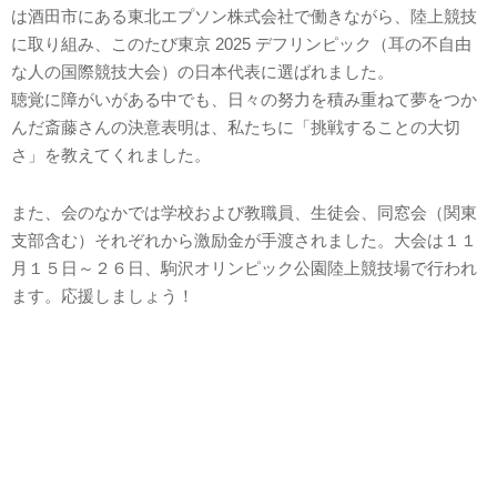
は酒田市にある東北エプソン株式会社で働きながら、陸上競技
に取り組み、このたび東京 2025 デフリンピック（耳の不自由
な人の国際競技大会）の日本代表に選ばれました。
聴覚に障がいがある中でも、日々の努力を積み重ねて夢をつか
んだ斎藤さんの決意表明は、私たちに「挑戦することの大切
さ」を教えてくれました。
また、会のなかでは学校および教職員、生徒会、同窓会（関東
支部含む）それぞれから激励金が手渡されました。大会は１１
月１５日～２６日、駒沢オリンピック公園陸上競技場で行われ
ます。応援しましょう！