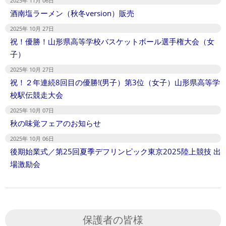
2025年 11月 06日
酒南塩ラーメン（秋冬version）販売
2025年 10月 27日
祝！優勝！山形県高等学校バスケットボール選手権大会（女
子）
2025年 10月 27日
祝！２年連続8回目の優勝!(男子）第3位（女子）山形県高等学
校駅伝競走大会
2025年 10月 07日
秋の味覚フェアのお知らせ
2025年 10月 06日
後期始業式／第25回夏季デフリンピック東京2025陸上競技 出
場激励会
保護者の皆様