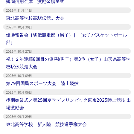
鶴岡信用金庫 激励金贈呈式
2025年 11月 11日
東北高等学校高駅伝競走大会
2025年 10月 30日
優勝報告会［駅伝競走部（男子）］［女子バスケットボール
部］
2025年 10月 27日
祝！２年連続8回目の優勝!(男子）第3位（女子）山形県高等学
校駅伝競走大会
2025年 10月 09日
第79回国民スポーツ大会 陸上競技
2025年 10月 06日
後期始業式／第25回夏季デフリンピック東京2025陸上競技 出
場激励会
2025年 09月 29日
東北高等学校 新人陸上競技選手権大会