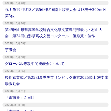
2025年 10月 20日
祝！第19回U18／第56回U16陸上競技大会 U18男子300ｍＨ
第3位
2025年 10月 16日
第49回山形県高等学校総合文化祭文芸専門部最北・村山大
会 第24回山形県高校文芸コンクール 優秀賞・佳作
2025年 10月 09日
芋煮会
2025年 10月 08日
グローバル専攻中間発表会について
2025年 10月 06日
後期始業式／第25回夏季デフリンピック東京2025陸上競技 出
場激励会
2025年 10月 01日
「青南祭」２日目
2025年 09月 30日