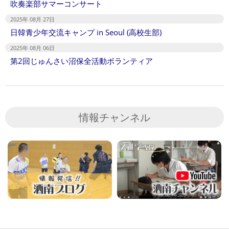
吹奏楽部サマーコンサート
2025年 08月 27日
日韓青少年交流キャンプ in Seoul (高校生部)
2025年 08月 06日
第2回じゅんさい沼保全活動ボランティア
情報チャンネル