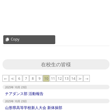
Copy
2025-
10-
06
在校生の皆様
←
≪
6
7
8
9
10
11
12
13
14
≫
→
2025年 10月 23日
チアダンス部 活動報告
2025年 10月 23日
山形県高等学校新人大会 新体操部