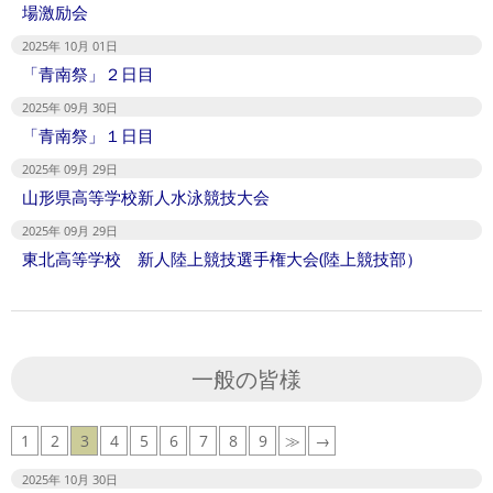
場激励会
2025年 10月 01日
「青南祭」２日目
2025年 09月 30日
「青南祭」１日目
2025年 09月 29日
山形県高等学校新人水泳競技大会
2025年 09月 29日
東北高等学校 新人陸上競技選手権大会(陸上競技部）
一般の皆様
1
2
3
4
5
6
7
8
9
≫
→
2025年 10月 30日