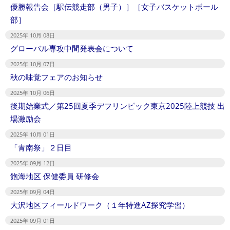
優勝報告会［駅伝競走部（男子）］［女子バスケットボール
部］
2025年 10月 08日
グローバル専攻中間発表会について
2025年 10月 07日
秋の味覚フェアのお知らせ
2025年 10月 06日
後期始業式／第25回夏季デフリンピック東京2025陸上競技 出
場激励会
2025年 10月 01日
「青南祭」２日目
2025年 09月 12日
飽海地区 保健委員 研修会
2025年 09月 04日
大沢地区フィールドワーク（１年特進AZ探究学習）
2025年 09月 01日