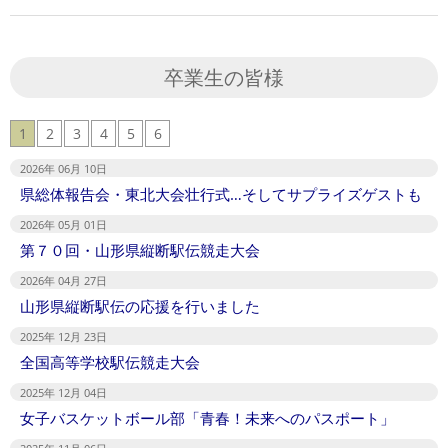
卒業生の皆様
1
2
3
4
5
6
2026年 06月 10日
県総体報告会・東北大会壮行式…そしてサプライズゲストも
2026年 05月 01日
第７０回・山形県縦断駅伝競走大会
2026年 04月 27日
山形県縦断駅伝の応援を行いました
2025年 12月 23日
全国高等学校駅伝競走大会
2025年 12月 04日
女子バスケットボール部「青春！未来へのパスポート」