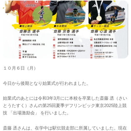
１０月６日（月）
今日から後期となり始業式が行われました。
始業式のあとには令和3年3月にに本校を卒業した斎藤 丞（さい
とうたすく）さんの第25回夏季デフリンピック東京2025陸上競
技 「出場激励会」 を行いました。
斎藤 丞さんは、在学中は駅伝競走部に所属していました。現在