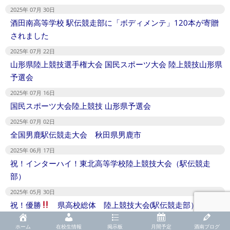
2025年 07月 30日
酒田南高等学校 駅伝競走部に「ボディメンテ」120本が寄贈
されました
2025年 07月 22日
山形県陸上競技選手権大会 国民スポーツ大会 陸上競技山形県
予選会
2025年 07月 16日
国民スポーツ大会陸上競技 山形県予選会
2025年 07月 02日
全国男鹿駅伝競走大会 秋田県男鹿市
2025年 06月 17日
祝！インターハイ！東北高等学校陸上競技大会（駅伝競走
部）
2025年 05月 30日
祝！優勝
県高校総体 陸上競技大会(駅伝競走部）
2025年 05月 21日
ホーム
在校生情報
掲示板
月間予定
酒南ブログ