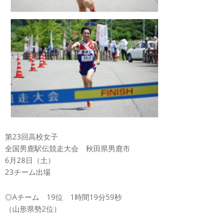
第23回高校女子
全国男鹿駅伝競走大会 秋田県男鹿市
6月28日（土）
23チーム出場
◎Aチーム 19位 1時間19分59秒
（山形県勢2位）