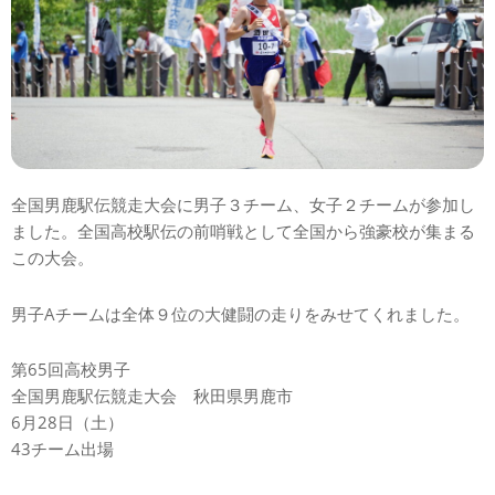
全国男鹿駅伝競走大会に男子３チーム、女子２チームが参加し
ました。全国高校駅伝の前哨戦として全国から強豪校が集まる
この大会。
男子Aチームは全体９位の大健闘の走りをみせてくれました。
第65回高校男子
全国男鹿駅伝競走大会 秋田県男鹿市
6月28日（土）
43チーム出場