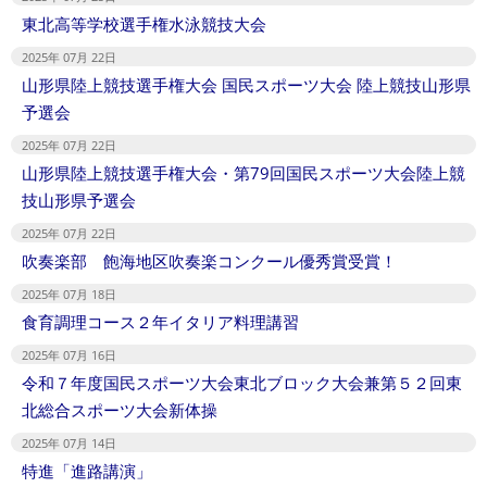
東北高等学校選手権水泳競技大会
2025年 07月 22日
山形県陸上競技選手権大会 国民スポーツ大会 陸上競技山形県
予選会
2025年 07月 22日
山形県陸上競技選手権大会・第79回国民スポーツ大会陸上競
技山形県予選会
2025年 07月 22日
吹奏楽部 飽海地区吹奏楽コンクール優秀賞受賞！
2025年 07月 18日
食育調理コース２年イタリア料理講習
2025年 07月 16日
令和７年度国民スポーツ大会東北ブロック大会兼第５２回東
北総合スポーツ大会新体操
2025年 07月 14日
特進「進路講演」