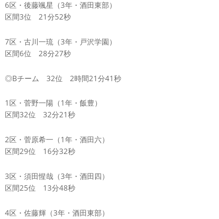
6区・後藤颯星（3年・酒田東部）
区間3位 21分52秒
7区・古川一琉（3年・戸沢学園）
区間6位 28分27秒
◎Bチーム 32位 2時間21分41秒
1区・菅野一陽（1年・飯豊）
区間32位 32分21秒
2区・菅原希一（1年・酒田六）
区間29位 16分32秒
3区・須田惺哉（3年・酒田四）
区間25位 13分48秒
4区・佐藤輝（3年・酒田東部）