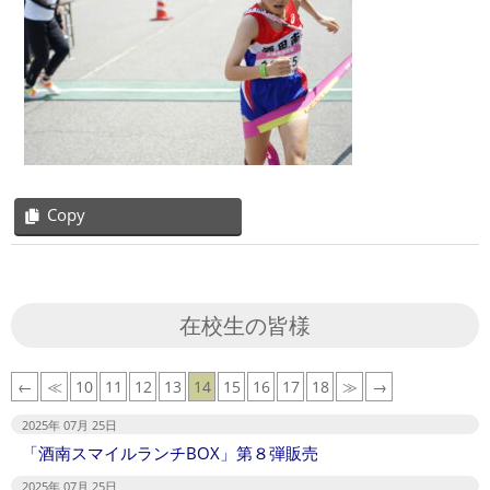
Copy
2025-
07-
02
在校生の皆様
←
≪
10
11
12
13
14
15
16
17
18
≫
→
2025年 07月 25日
「酒南スマイルランチBOX」第８弾販売
2025年 07月 25日