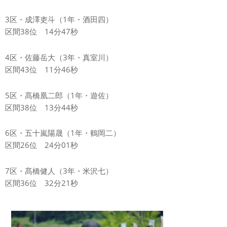
3区・成澤吏斗（1年・酒田四）
区間38位 14分47秒
4区・佐藤岳大（3年・真室川）
区間43位 11分46秒
5区・髙橋凰二郎（1年・遊佐）
区間38位 13分44秒
6区・五十嵐陽晟（1年・鶴岡二）
区間26位 24分01秒
7区・髙橋健人（3年・米沢七）
区間36位 32分21秒