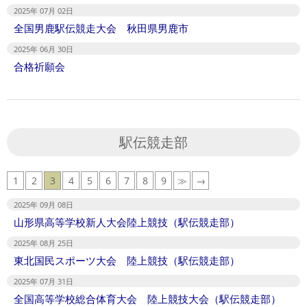
2025年 07月 02日
全国男鹿駅伝競走大会 秋田県男鹿市
2025年 06月 30日
合格祈願会
駅伝競走部
1
2
3
4
5
6
7
8
9
≫
→
2025年 09月 08日
山形県高等学校新人大会陸上競技（駅伝競走部）
2025年 08月 25日
東北国民スポーツ大会 陸上競技（駅伝競走部）
2025年 07月 31日
全国高等学校総合体育大会 陸上競技大会（駅伝競走部）