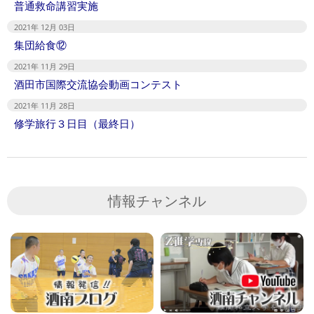
普通救命講習実施
2021年 12月 03日
集団給食⑫
2021年 11月 29日
酒田市国際交流協会動画コンテスト
2021年 11月 28日
修学旅行３日目（最終日）
情報チャンネル