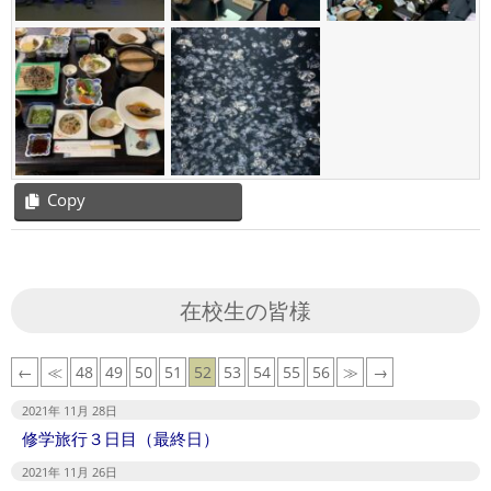
Copy
2021-
11-
28
在校生の皆様
←
≪
48
49
50
51
52
53
54
55
56
≫
→
2021年 11月 28日
修学旅行３日目（最終日）
2021年 11月 26日