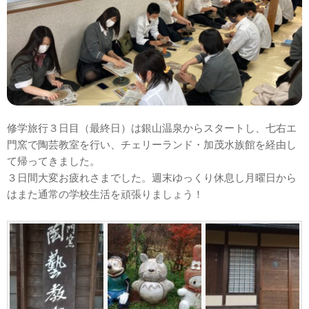
修学旅行３日目（最終日）は銀山温泉からスタートし、七右エ
門窯で陶芸教室を行い、チェリーランド・加茂水族館を経由し
て帰ってきました。
３日間大変お疲れさまでした。週末ゆっくり休息し月曜日から
はまた通常の学校生活を頑張りましょう！