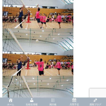
ホーム
在校生情報
掲示板
月間予定
酒南ブログ