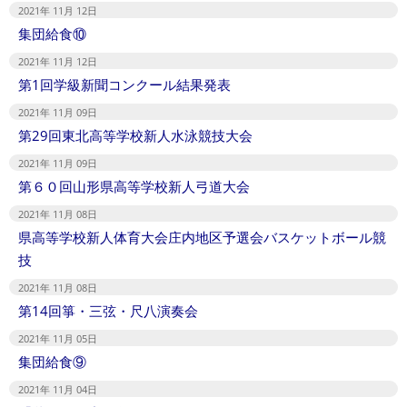
2021年 11月 12日
集団給食⑩
2021年 11月 12日
第1回学級新聞コンクール結果発表
2021年 11月 09日
第29回東北高等学校新人水泳競技大会
2021年 11月 09日
第６０回山形県高等学校新人弓道大会
2021年 11月 08日
県高等学校新人体育大会庄内地区予選会バスケットボール競
技
2021年 11月 08日
第14回箏・三弦・尺八演奏会
2021年 11月 05日
集団給食⑨
2021年 11月 04日