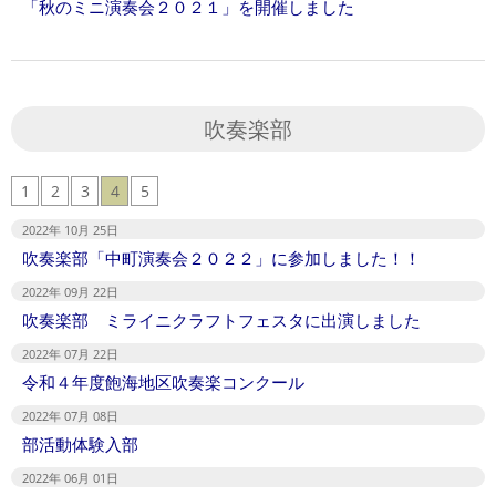
「秋のミニ演奏会２０２１」を開催しました
吹奏楽部
1
2
3
4
5
2022年 10月 25日
吹奏楽部「中町演奏会２０２２」に参加しました！！
2022年 09月 22日
吹奏楽部 ミライニクラフトフェスタに出演しました
2022年 07月 22日
令和４年度飽海地区吹奏楽コンクール
2022年 07月 08日
部活動体験入部
2022年 06月 01日