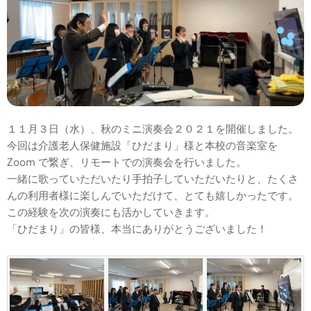
１１月３日（水）、秋のミニ演奏会２０２１を開催しました。
今回は介護老人保健施設「ひだまり」様と本校の音楽室を
Zoom で繋ぎ、リモートでの演奏会を行いました。
一緒に歌っていただいたり手拍子していただいたりと、たくさ
んの利用者様に楽しんでいただけて、とても嬉しかったです。
この経験を次の演奏にも活かしていきます。
「ひだまり」の皆様、本当にありがとうございました！