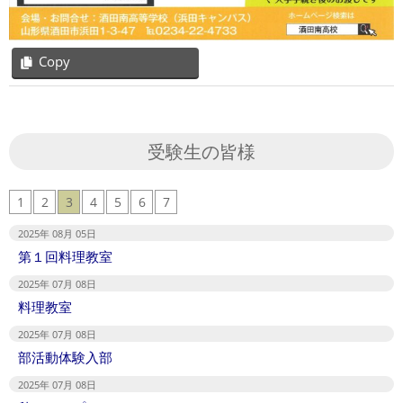
Copy
2025-
07-
08
受験生の皆様
1
2
3
4
5
6
7
2025年 08月 05日
第１回料理教室
2025年 07月 08日
料理教室
2025年 07月 08日
部活動体験入部
2025年 07月 08日