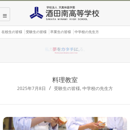
Skip
to
content
Secondary
在校生の皆様
受験生の皆様
卒業生の皆様
中学校の先生方
Navigation
Menu
料理教室
2025年7月8日
受験生の皆様
,
中学校の先生方