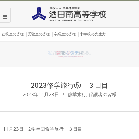
Skip
to
content
Secondary
在校生の皆様
受験生の皆様
卒業生の皆様
中学校の先生方
Navigation
Menu
2023修学旅行⑤ ３日目
2023年11月23日
修学旅行
,
保護者の皆様
11月23日 2学年団修学旅行 ３日目