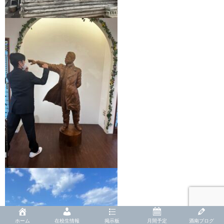
ホーム
在校生情報
掲示板
月間予定
酒南ブログ