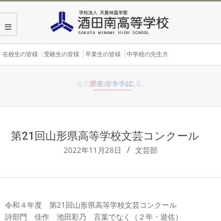
Skip
to
content
Secondary
在校生の皆様
受験生の皆様
卒業生の皆様
中学校の先生方
Navigation
Menu
第21回山形県高等学校文芸コンクール
2022年11月28日
文芸部
令和４年度 第21回山形県高等学校文芸コンクール
詩部門 佳作 池田彩乃 言葉でなく（２年・遊佐）