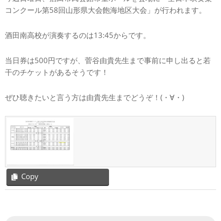
コンクール第58回山形県大会飽海地区大会」が行われます。
酒田南高校が演奏するのは13:45からです。
当日券は500円ですが、菅谷由貴先生まで事前に申し出ると若
干のチケットがあるそうです！
ぜひ聴きたいと言う方は由貴先生までどうぞ！(・∀・)
Copy
2019-
07-
10