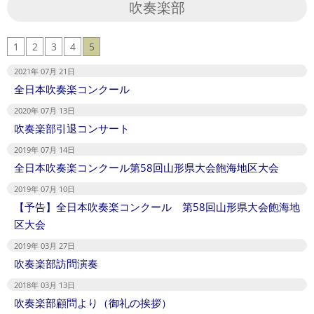
吹奏楽部
1
2
3
4
5
2021年 07月 21日
全日本吹奏楽コンクール
2020年 07月 13日
吹奏楽部引退コンサート
2019年 07月 14日
全日本吹奏楽コンクール第58回山形県大会飽海地区大会
2019年 07月 10日
【予告】全日本吹奏楽コンクール 第58回山形県大会飽海地
区大会
2019年 03月 27日
吹奏楽部訪問演奏
2018年 03月 13日
吹奏楽部顧問より（御礼の挨拶）