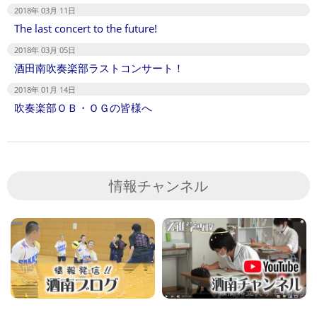
2018年 03月 11日
The last concert to the future!
2018年 03月 05日
酒田南吹奏楽部ラストコンサート！
2018年 01月 14日
吹奏楽部ＯＢ・ＯＧの皆様へ
情報チャンネル