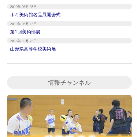
2019年 06月 03日
ホキ美術館名品展開会式
2019年 03月 15日
第1回美術部展
2018年 10月 23日
山形県高等学校美術展
情報チャンネル