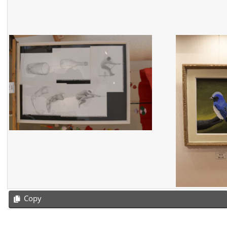
Copy
2019-