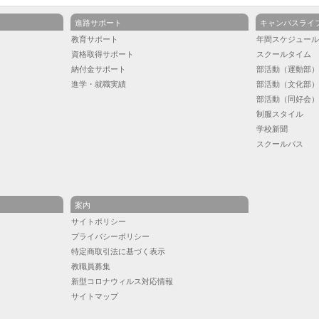
進路サポート
キャンパスライ
教育サポート
年間スケジュー
資格取得サポート
スクールタイム
納付金サポート
部活動（運動部
進学・就職実績
部活動（文化部
部活動（同好会
制服スタイル
学校新聞
スクールバス
案内
サイトポリシー
プライバシーポリシー
特定商取引法に基づく表示
教職員募集
新型コロナウィルス対応情報
サイトマップ