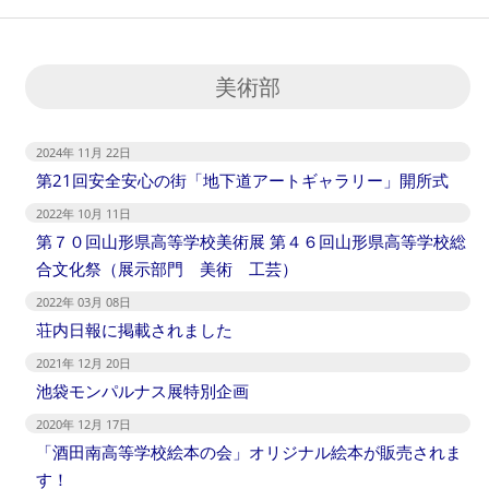
美術部
2024年 11月 22日
第21回安全安心の街「地下道アートギャラリー」開所式
2022年 10月 11日
第７０回山形県高等学校美術展 第４６回山形県高等学校総
合文化祭（展示部門 美術 工芸）
2022年 03月 08日
荘内日報に掲載されました
2021年 12月 20日
池袋モンパルナス展特別企画
2020年 12月 17日
「酒田南高等学校絵本の会」オリジナル絵本が販売されま
す！