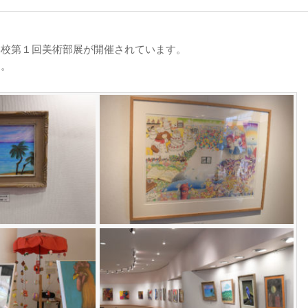
学校第１回美術部展が開催されています。
す。