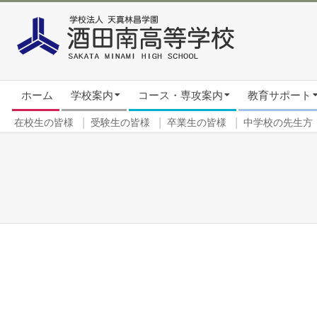
Skip
to
content
Secondary
ホーム
学校案内
コース・専攻案内
教育サポート
Navigation
Menu
在校生の皆様
受験生の皆様
卒業生の皆様
中学校の先生方