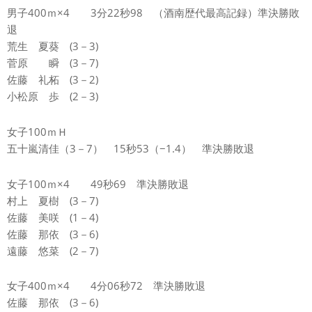
男子400ｍ×4 3分22秒98 （酒南歴代最高記録）準決勝敗
退
荒生 夏葵 (3－3)
菅原 瞬 (3－7)
佐藤 礼柘 (3－2)
小松原 歩 (2－3)
女子100ｍＨ
五十嵐清佳（3－7） 15秒53（−1.4） 準決勝敗退
女子100ｍ×4 49秒69 準決勝敗退
村上 夏樹 (3－7)
佐藤 美咲 (1－4)
佐藤 那依 (3－6)
遠藤 悠菜 (2－7)
女子400ｍ×4 4分06秒72 準決勝敗退
佐藤 那依 (3－6)