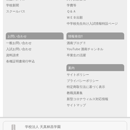
学校新聞
学費等
スクールバス
Ｑ＆Ａ
ＷＥＢ出願
中学校先生向け入試情報特設ページ
お問い合わせ
情報発信!!
一般お問い合わせ
酒南ブログ !!
入試お問い合わせ
YouTube 酒南チャンネル
資料請求
卒業生の活躍
各種証明書発行申込
案内
サイトポリシー
プライバシーポリシー
特定商取引法に基づく表示
教職員募集
新型コロナウィルス対応情報
サイトマップ
学校法人 天真林昌学園