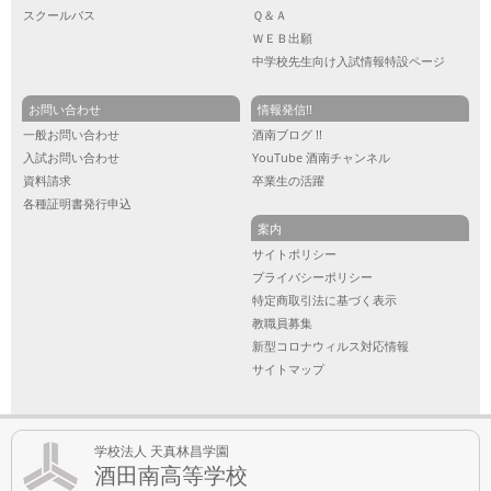
スクールバス
Ｑ＆Ａ
ＷＥＢ出願
中学校先生向け入試情報特設ページ
お問い合わせ
情報発信!!
一般お問い合わせ
酒南ブログ !!
入試お問い合わせ
YouTube 酒南チャンネル
資料請求
卒業生の活躍
各種証明書発行申込
案内
サイトポリシー
プライバシーポリシー
特定商取引法に基づく表示
教職員募集
新型コロナウィルス対応情報
サイトマップ
学校法人 天真林昌学園
酒田南高等学校