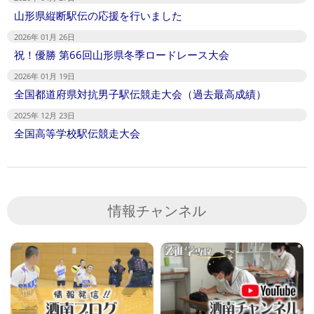
山形県縦断駅伝の応援を行いました
2026年 01月 26日
祝！優勝 第66回山形県冬季ロードレース大会
2026年 01月 19日
全国都道府県対抗男子駅伝競走大会（過去最高成績）
2025年 12月 23日
全国高等学校駅伝競走大会
情報チャンネル