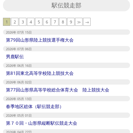
16
駅伝競走部
1
2
3
4
5
6
7
8
9
≫
→
2026年 07月 15日
第79回山形県陸上競技選手権大会
2026年 07月 06日
男鹿駅伝
2026年 06月 16日
第81回東北高等学校陸上競技大会
2026年 06月 02日
第77回山形県高等学校総合体育大会 陸上競技大会
2026年 05月 13日
春季地区総体（駅伝競走部）
2026年 05月 01日
第７０回・山形県縦断駅伝競走大会
2026年 04月 27日