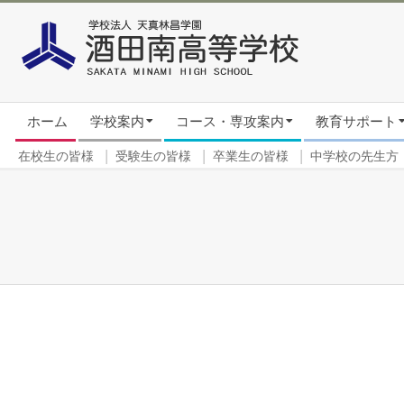
Skip
to
content
Secondary
ホーム
学校案内
コース・専攻案内
教育サポート
Navigation
Menu
在校生の皆様
受験生の皆様
卒業生の皆様
中学校の先生方