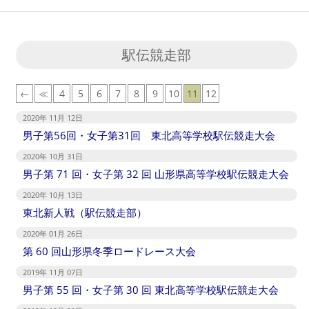
駅伝競走部
←
≪
4
5
6
7
8
9
10
11
12
2020年 11月 12日
男子第56回・女子第31回 東北高等学校駅伝競走大会
2020年 10月 31日
男子第 71 回・女子第 32 回 山形県高等学校駅伝競走大会
2020年 10月 13日
東北新人戦（駅伝競走部）
2020年 01月 26日
第 60 回山形県冬季ロードレース大会
2019年 11月 07日
男子第 55 回・女子第 30 回 東北高等学校駅伝競走大会