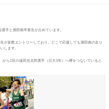
現役選手と酒田南卒業生が占めています。
業生が多数エントリーしており、どこで応援しても酒田南の走り
願いします。
）から2区の遠田光太郎選手（日大3年）へ襷をつないでいると