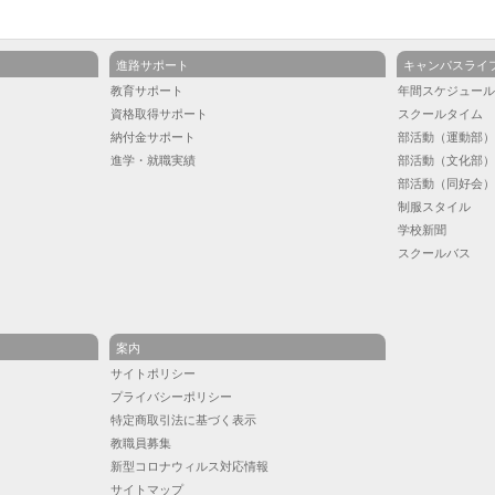
進路サポート
キャンパスライ
教育サポート
年間スケジュー
資格取得サポート
スクールタイム
納付金サポート
部活動（運動部
進学・就職実績
部活動（文化部
部活動（同好会
制服スタイル
学校新聞
スクールバス
案内
サイトポリシー
プライバシーポリシー
特定商取引法に基づく表示
教職員募集
新型コロナウィルス対応情報
サイトマップ