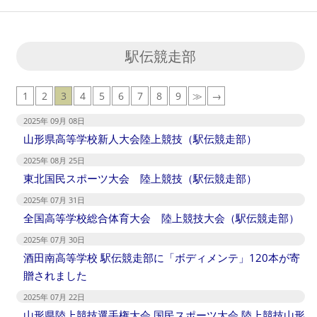
駅伝競走部
1
2
3
4
5
6
7
8
9
≫
→
2025年 09月 08日
山形県高等学校新人大会陸上競技（駅伝競走部）
2025年 08月 25日
東北国民スポーツ大会 陸上競技（駅伝競走部）
2025年 07月 31日
全国高等学校総合体育大会 陸上競技大会（駅伝競走部）
2025年 07月 30日
酒田南高等学校 駅伝競走部に「ボディメンテ」120本が寄
贈されました
2025年 07月 22日
山形県陸上競技選手権大会 国民スポーツ大会 陸上競技山形