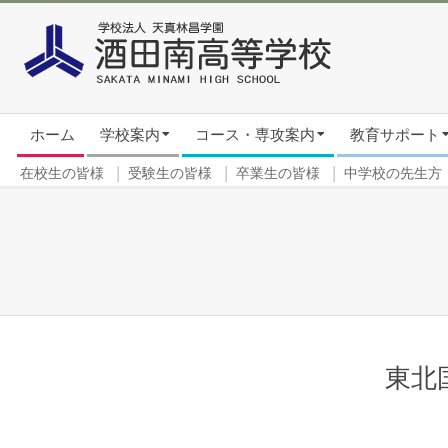
Skip
to
content
Secondary
ホーム
学校案内
コース・専攻案内
教育サポート
Navigation
Menu
在校生の皆様
受験生の皆様
卒業生の皆様
中学校の先生方
東北