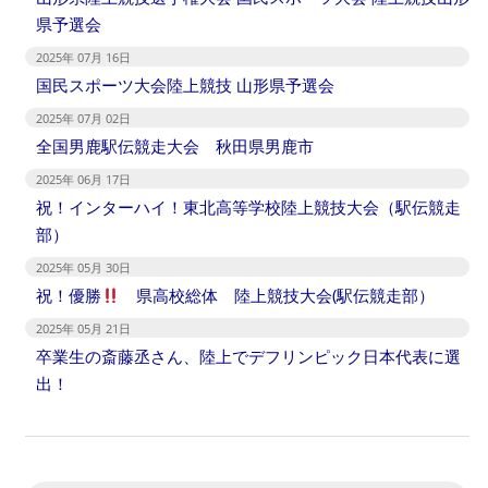
県予選会
2025年 07月 16日
国民スポーツ大会陸上競技 山形県予選会
2025年 07月 02日
全国男鹿駅伝競走大会 秋田県男鹿市
2025年 06月 17日
祝！インターハイ！東北高等学校陸上競技大会（駅伝競走
部）
2025年 05月 30日
祝！優勝
県高校総体 陸上競技大会(駅伝競走部）
2025年 05月 21日
卒業生の斎藤丞さん、陸上でデフリンピック日本代表に選
出！