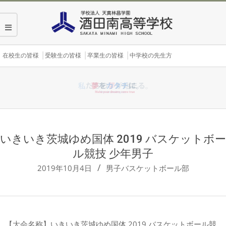
Skip
to
content
Secondary
在校生の皆様
受験生の皆様
卒業生の皆様
中学校の先生方
Navigation
Menu
いきいき茨城ゆめ国体 2019 バスケットボー
ル競技 少年男子
2019年10月4日
男子バスケットボール部
【大会名称】いきいき茨城ゆめ国体 2019 バスケットボール競