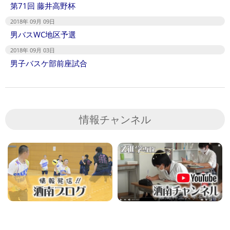
第71回 藤井高野杯
2018年 09月 09日
男バスWC地区予選
2018年 09月 03日
男子バスケ部前座試合
情報チャンネル