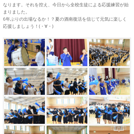
なります。それを控え、今日から全校生徒による応援練習が始
まりました。
6年ぶりの出場なるか！？夏の酒南復活を信じて元気に楽しく
応援しましょう！(・∀・)