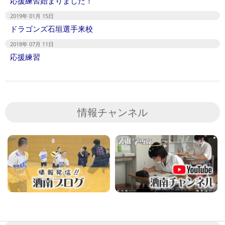
応援練習始まりました！
2019年 01月 15日
ドラゴンズ石垣選手来校
2018年 07月 11日
応援練習
情報チャンネル