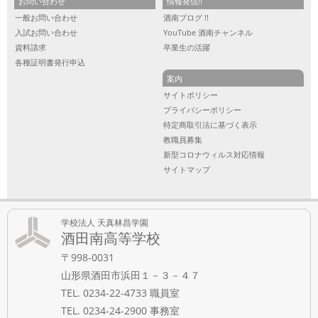
お問い合わせ
情報発信!!
一般お問い合わせ
酒南ブログ !!
入試お問い合わせ
YouTube 酒南チャンネル
資料請求
卒業生の活躍
各種証明書発行申込
案内
サイトポリシー
プライバシーポリシー
特定商取引法に基づく表示
教職員募集
新型コロナウィルス対応情報
サイトマップ
学校法人 天真林昌学園
酒田南高等学校
〒998-0031
山形県酒田市浜田１－３－４７
TEL. 0234-22-4733 職員室
TEL. 0234-24-2900 事務室