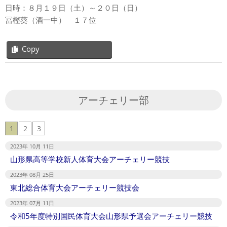
日時：８月１９日（土）～２０日（日）
冨樫葵（酒一中） １７位
Copy
2023-
08-
25
アーチェリー部
1
2
3
2023年 10月 11日
山形県高等学校新人体育大会アーチェリー競技
2023年 08月 25日
東北総合体育大会アーチェリー競技会
2023年 07月 11日
令和5年度特別国民体育大会山形県予選会アーチェリー競技