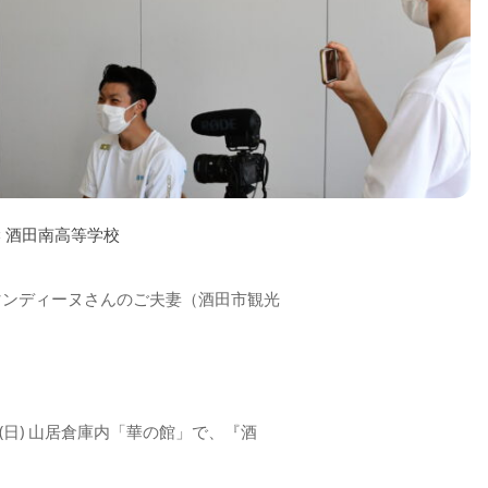
× 酒田南高等学校
アマンディーヌさんのご夫妻（酒田市観光
(日) 山居倉庫内「華の館」で、『酒