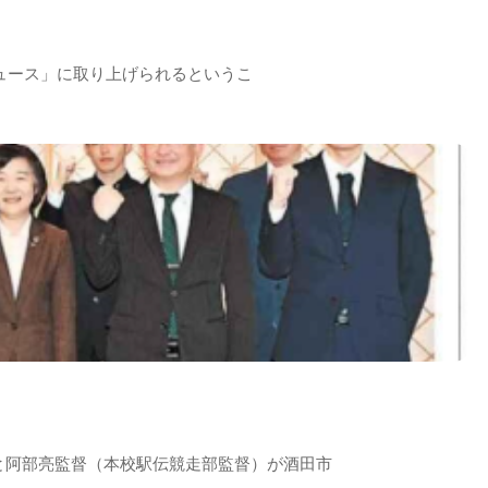
生ニュース」に取り上げられるというこ
と阿部亮監督（本校駅伝競走部監督）が酒田市