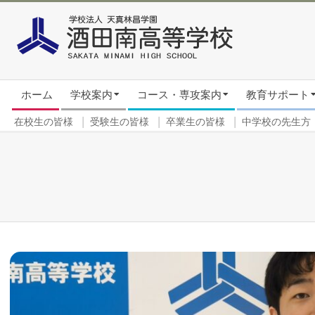
Skip
to
content
Secondary
ホーム
学校案内
コース・専攻案内
教育サポート
Navigation
Menu
在校生の皆様
受験生の皆様
卒業生の皆様
中学校の先生方