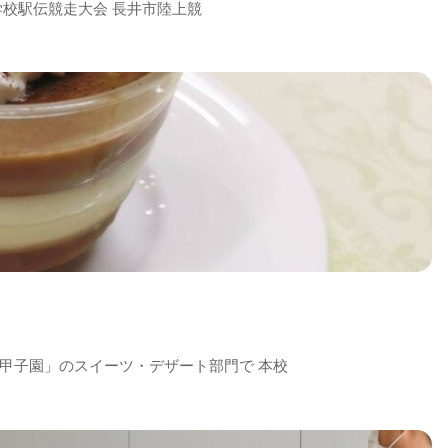
等学校駅伝競走大会 長井市陸上競
甲子園」のスイーツ・デザート部門で 本校