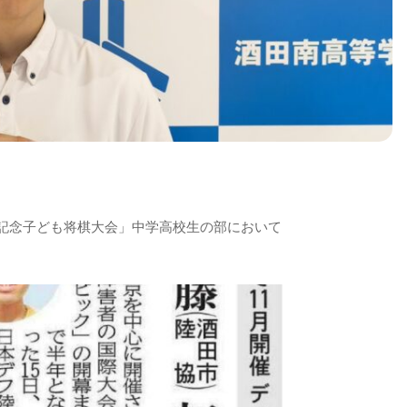
記念子ども将棋大会」中学高校生の部において