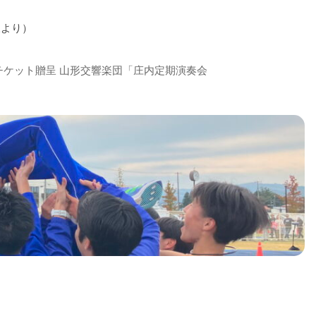
様より）
チケット贈呈 山形交響楽団「庄内定期演奏会